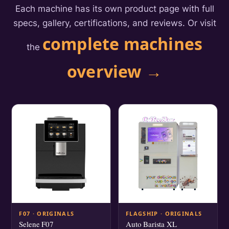
Each machine has its own product page with full
specs, gallery, certifications, and reviews. Or visit
complete machines
the
overview →
F07 · ORIGINALS
FLAGSHIP · ORIGINALS
Selene F07
Auto Barista XL