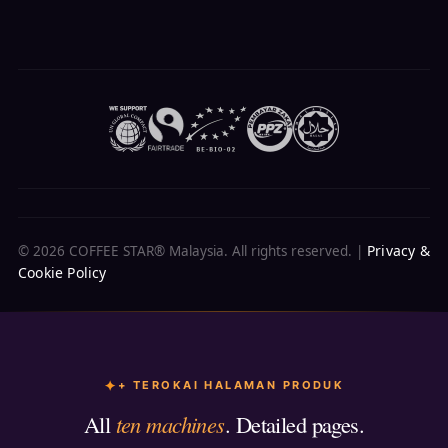
Privacy &
© 2026 COFFEE STAR® Malaysia. All rights reserved. |
Cookie Policy
+ TEROKAI HALAMAN PRODUK
All
ten machines
. Detailed pages.