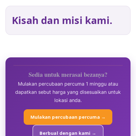
Kisah dan misi kami.
Sedia untuk merasai bezanya?
Mulakan percubaan percuma 1 minggu atau
dapatkan sebut harga yang disesuaikan untuk
lokasi anda.
Mulakan percubaan percuma →
Berbual dengan kami →