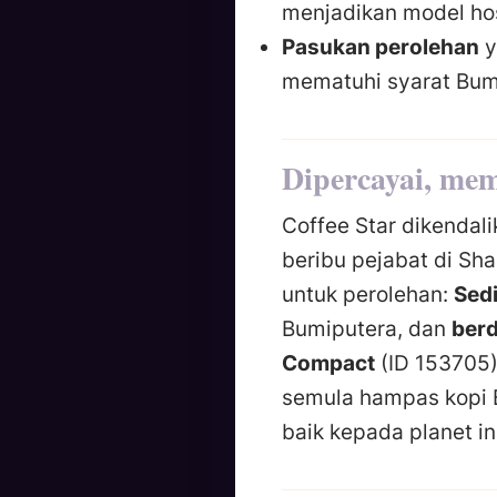
menjadikan model hos
Pasukan perolehan
y
mematuhi syarat Bum
Dipercayai, mem
Coffee Star dikendali
beribu pejabat di Sha
untuk perolehan:
Sedi
Bumiputera, dan
berd
Compact
(ID 153705
semula hampas kopi 
baik kepada planet in