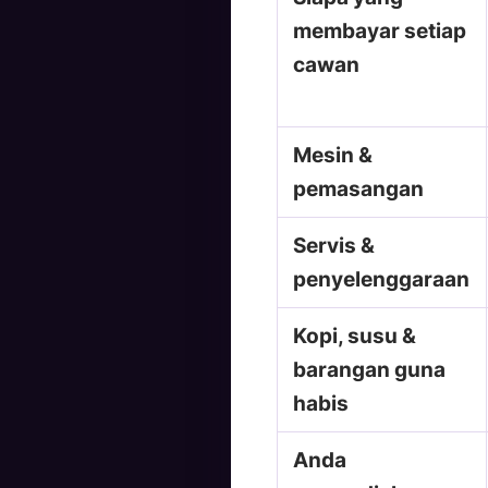
membayar setiap
cawan
Mesin &
pemasangan
Servis &
penyelenggaraan
Kopi, susu &
barangan guna
habis
Anda