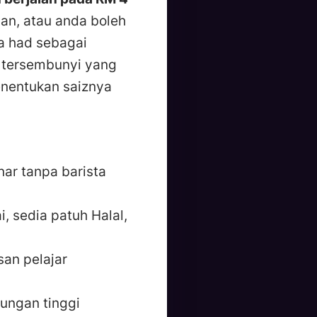
n, atau anda boleh
a had sebagai
n tersembunyi yang
enentukan saiznya
ar tanpa barista
, sedia patuh Halal,
an pelajar
ungan tinggi