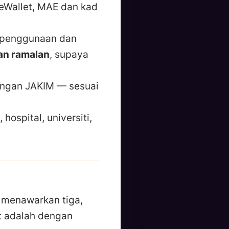
eWallet, MAE dan kad
 penggunaan dan
an ramalan
, supaya
dengan JAKIM — sesuai
 hospital, universiti,
 menawarkan tiga,
t adalah dengan