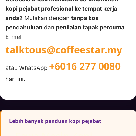
kopi pejabat profesional ke tempat kerja
anda?
Mulakan dengan
tanpa kos
pendahuluan
dan
penilaian tapak percuma
.
E-mel
talktous@coffeestar.my
+6016 277 0080
atau WhatsApp
hari ini.
Lebih banyak panduan kopi pejabat