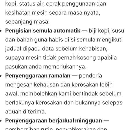
kopi, status air, corak penggunaan dan
kesihatan mesin secara masa nyata,
sepanjang masa.
Pengisian semula automatik
— biji kopi, susu
dan bahan guna habis diisi semula mengikut
jadual dipacu data sebelum kehabisan,
supaya mesin tidak pernah kosong apabila
pasukan anda memerlukannya.
Penyenggaraan ramalan
— penderia
mengesan kehausan dan kerosakan lebih
awal, membolehkan kami bertindak sebelum
berlakunya kerosakan dan bukannya selepas
aduan diterima.
Penyenggaraan berjadual mingguan
—
pembersihan rutin, penyahkerakan dan