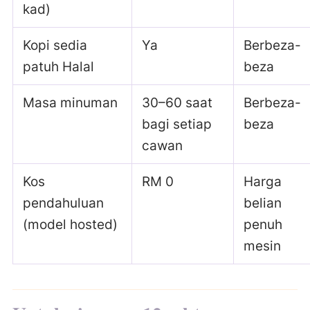
kad)
Kopi sedia
Ya
Berbeza-
patuh Halal
beza
Masa minuman
30–60 saat
Berbeza-
bagi setiap
beza
cawan
Kos
RM 0
Harga
pendahuluan
belian
(model hosted)
penuh
mesin