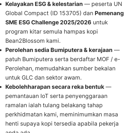
Kelayakan ESG & kelestarian
— peserta UN
Global Compact (ID 153705) dan
Pemenang
SME ESG Challenge 2025/2026
untuk
program kitar semula hampas kopi
Bean2Blossom kami.
Perolehan sedia Bumiputera & kerajaan
—
patuh Bumiputera serta berdaftar MOF / e-
Perolehan, memudahkan sumber bekalan
untuk GLC dan sektor awam.
Kebolehharapan secara reka bentuk
—
pemantauan IoT serta penyenggaraan
ramalan ialah tulang belakang tahap
perkhidmatan kami, meminimumkan masa
henti supaya kopi tersedia apabila pekerja
anda ada.