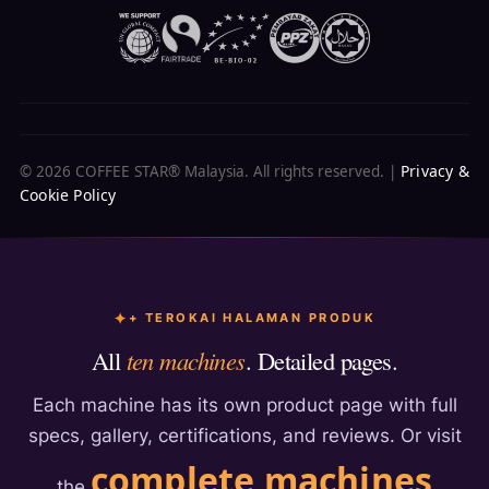
Privacy &
© 2026 COFFEE STAR® Malaysia. All rights reserved. |
Cookie Policy
+ TEROKAI HALAMAN PRODUK
All
ten machines
. Detailed pages.
Each machine has its own product page with full
specs, gallery, certifications, and reviews. Or visit
complete machines
the