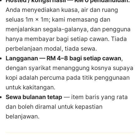
Hosted / kongsi hasil — RM 0 pendahuluan.
Anda menyediakan kuasa, air dan ruang
seluas 1m × 1m; kami memasang dan
menjalankan segala-galanya, dan pengguna
hanya membayar bagi setiap cawan. Tiada
perbelanjaan modal, tiada sewa.
Langganan — RM 4–8 bagi setiap cawan
,
dengan syarikat menanggung kosnya supaya
kopi adalah percuma pada titik penggunaan
untuk kakitangan.
Sewa bulanan tetap
— item baris yang rata
dan boleh diramal untuk kepastian
belanjawan.