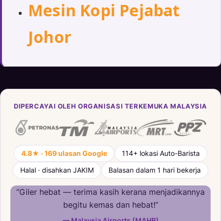
Mesin Kopi Pejabat
Johor
DIPERCAYAI OLEH ORGANISASI TERKEMUKA MALAYSIA
4.8★ · 169 ulasan Google
114+ lokasi Auto-Barista
Halal · disahkan JAKIM
Balasan dalam 1 hari bekerja
“Giler hebat — terima kasih kerana menjadikannya
begitu kemas dan hebat!”
— Malaysia Airports (MAHB)