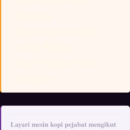
Sewa Mesin Kopi
Malaysia
Mesin Kopi Terbaik
untuk Pejabat
Kopi Pejabat Halal
Malaysia
Layari mesin kopi pejabat mengikut