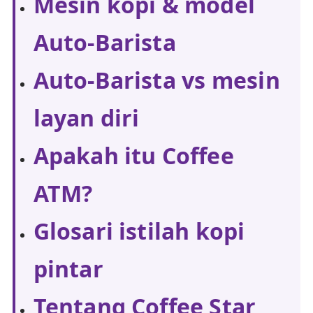
Mesin kopi & model
Auto-Barista
Auto-Barista vs mesin
layan diri
Apakah itu Coffee
ATM?
Glosari istilah kopi
pintar
Tentang Coffee Star