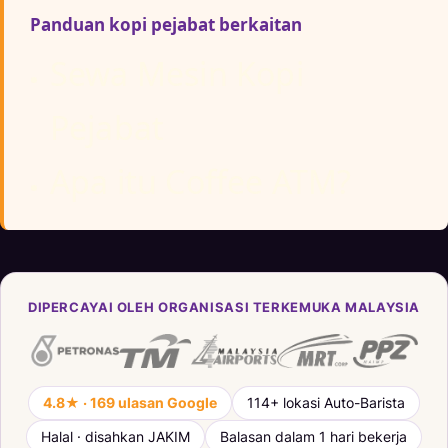
Panduan kopi pejabat berkaitan
Sewa Mesin Kopi
Pejabat
Apa itu Coffee ATM?
DIPERCAYAI OLEH ORGANISASI TERKEMUKA MALAYSIA
4.8★ · 169 ulasan Google
114+ lokasi Auto-Barista
Halal · disahkan JAKIM
Balasan dalam 1 hari bekerja