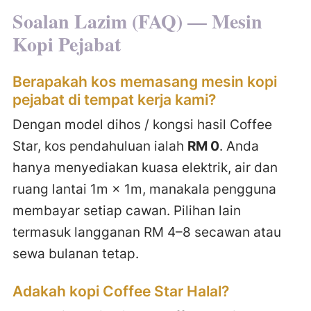
Soalan Lazim (FAQ) — Mesin
Kopi Pejabat
Berapakah kos memasang mesin kopi
pejabat di tempat kerja kami?
Dengan model dihos / kongsi hasil Coffee
Star, kos pendahuluan ialah
RM 0
. Anda
hanya menyediakan kuasa elektrik, air dan
ruang lantai 1m × 1m, manakala pengguna
membayar setiap cawan. Pilihan lain
termasuk langganan RM 4–8 secawan atau
sewa bulanan tetap.
Adakah kopi Coffee Star Halal?