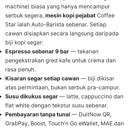
machine) biasa yang hanya mencampur
serbuk segera,
mesin kopi pejabat
Coffee
Star ialah Auto-Barista sebenar. Setiap
cawan disiapkan secara langsung daripada
biji kopi segar:
Espresso sebenar 9 bar
— tekanan
pengekstrakan gred kafe untuk crema dan
rasa penuh.
Kisaran segar setiap cawan
— biji dikisar
atas permintaan, bukan serbuk pra-campur.
Susu dikukus segar
— latte, cappuccino dan
flat white dengan tekstur susu sebenar.
Pembayaran tanpa tunai
— DuitNow QR,
GrabPay, Boost, Touch’n Go eWallet, MAE dan