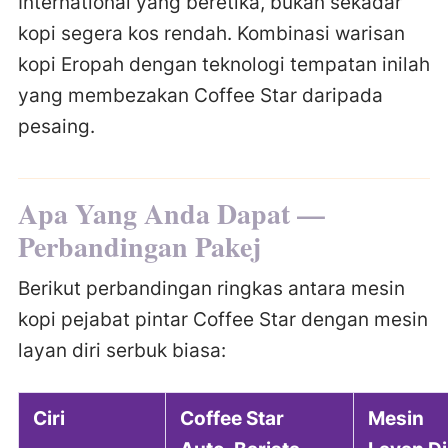
International yang beretika, bukan sekadar
kopi segera kos rendah. Kombinasi warisan
kopi Eropah dengan teknologi tempatan inilah
yang membezakan Coffee Star daripada
pesaing.
Apa Yang Anda Dapat —
Perbandingan Pakej
Berikut perbandingan ringkas antara mesin
kopi pejabat pintar Coffee Star dengan mesin
layan diri serbuk biasa:
Ciri
Coffee Star
Mesin