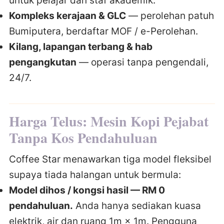
untuk pelajar dan staf akademik.
Kompleks kerajaan & GLC
— perolehan patuh
Bumiputera, berdaftar MOF / e-Perolehan.
Kilang, lapangan terbang & hab
pengangkutan
— operasi tanpa pengendali,
24/7.
Harga Telus: Mesin Kopi Pejabat
Tanpa Kos Pendahuluan
Coffee Star menawarkan tiga model fleksibel
supaya tiada halangan untuk bermula:
Model dihos / kongsi hasil — RM 0
pendahuluan.
Anda hanya sediakan kuasa
elektrik, air dan ruang 1m × 1m. Pengguna