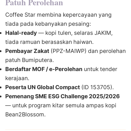
Patuh Perolehan
Coffee Star membina kepercayaan yang
tiada pada kebanyakan pesaing:
Halal-ready
— kopi tulen, selaras JAKIM,
tiada ramuan berasaskan haiwan.
Pembayar Zakat
(PPZ-MAIWP) dan perolehan
patuh Bumiputera.
Berdaftar MOF / e-Perolehan
untuk tender
kerajaan.
Peserta UN Global Compact
(ID 153705).
Pemenang SME ESG Challenge 2025/2026
— untuk program kitar semula ampas kopi
Bean2Blossom.