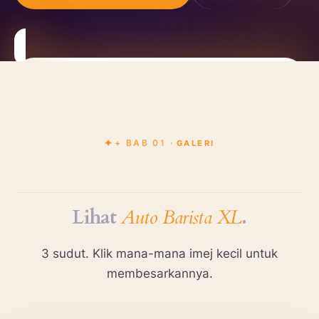
+ BAB 01 ·
GALERI
Lihat
Auto Barista XL
.
3 sudut. Klik mana-mana imej kecil untuk
membesarkannya.