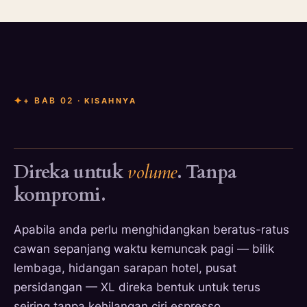
+ BAB 02 ·
KISAHNYA
Direka untuk
volume
. Tanpa
kompromi.
Apabila anda perlu menghidangkan beratus-ratus
cawan sepanjang waktu kemuncak pagi — bilik
lembaga, hidangan sarapan hotel, pusat
persidangan — XL direka bentuk untuk terus
seiring tanpa kehilangan ciri espresso.