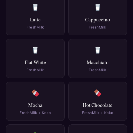
Latte
Cappuccino
FreshMilk
FreshMilk
Flat White
Macchiato
FreshMilk
FreshMilk
Mocha
Hot Chocolate
FreshMilk + Koko
FreshMilk + Koko