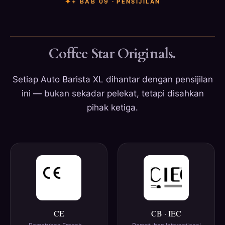
+ BAB 09 ·
PENSIJILAN
Coffee Star Originals.
Setiap Auto Barista XL dihantar dengan pensijilan
ini — bukan sekadar pelekat, tetapi disahkan
pihak ketiga.
CE
CB · IEC