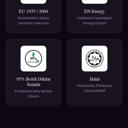
EU 1935 / 2004
EN Energy
Keselamatan bahan
Pelabelan kecekapan
sentuhan makanan
tenaga Eropah
95% Boleh Dikitar
Halal
Semula
Pematuhan Pembayar
Zakat MAIWP
Komponen reka bentuk
kitaran