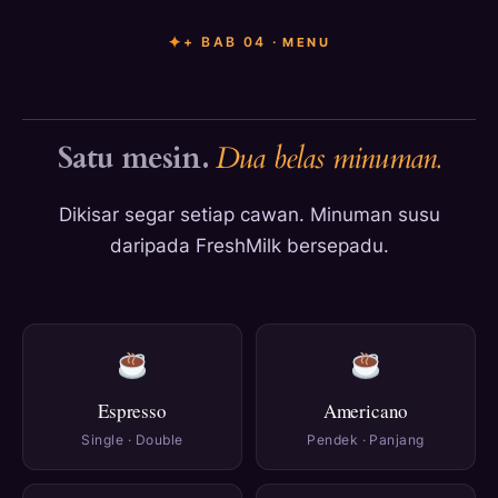
+ BAB 04 ·
MENU
Satu mesin.
Dua belas minuman.
Dikisar segar setiap cawan. Minuman susu
daripada FreshMilk bersepadu.
Espresso
Americano
Single · Double
Pendek · Panjang