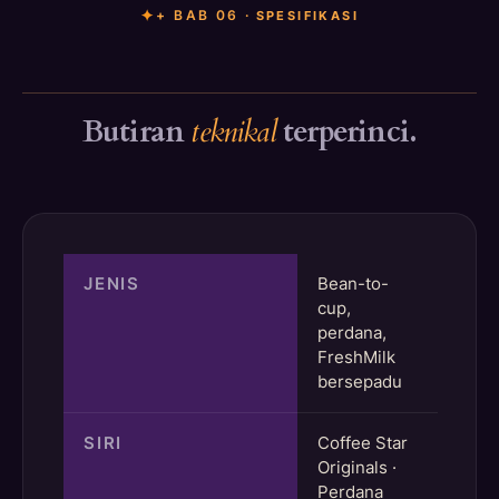
+ BAB 06 ·
SPESIFIKASI
Butiran
teknikal
terperinci.
JENIS
Bean-to-
cup,
perdana,
FreshMilk
bersepadu
SIRI
Coffee Star
Originals ·
Perdana