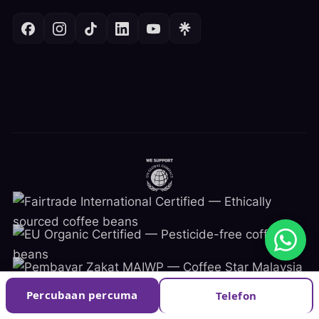
Percubaan percuma
Telefon