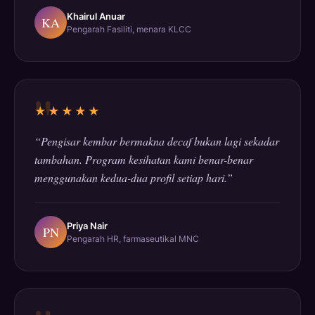
Khairul Anuar
KA
Pengarah Fasiliti, menara KLCC
★★★★★
“Pengisar kembar bermakna decaf bukan lagi sekadar
tambahan. Program kesihatan kami benar-benar
menggunakan kedua-dua profil setiap hari.”
Priya Nair
PN
Pengarah HR, farmaseutikal MNC