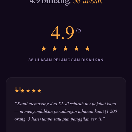
4.9 bintang.
38 ulasan.
4.9
/5
★ ★ ★ ★ ★
38 ULASAN PELANGGAN DISAHKAN
★★★★★
“Kami memasang dua XL di seluruh ibu pejabat kami
— ia mengendalikan persidangan tahunan kami (1,200
orang, 3 hari) tanpa satu pun panggilan servis.”