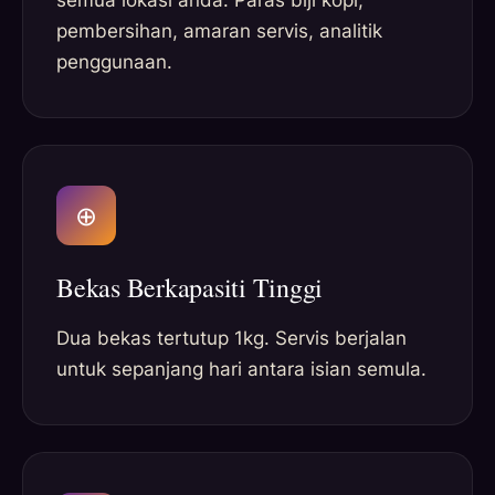
semua lokasi anda. Paras biji kopi,
pembersihan, amaran servis, analitik
penggunaan.
⊕
Bekas Berkapasiti Tinggi
Dua bekas tertutup 1kg. Servis berjalan
untuk sepanjang hari antara isian semula.