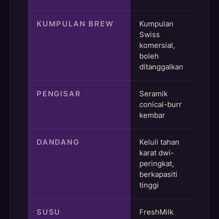
KUMPULAN BREW
Kumpulan
Swiss
komersial,
boleh
ditanggalkan
PENGISAR
Seramik
conical-burr
kembar
DANDANG
Keluli tahan
karat dwi-
peringkat,
berkapasiti
tinggi
SUSU
FreshMilk