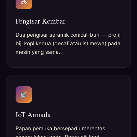
⌘
Pengisar Kembar
Dua pengisar seramik conical-burr — profil
biji kopi kedua (decaf atau istimewa) pada
mesin yang sama.
IoT Armada
Papan pemuka bersepadu merentas