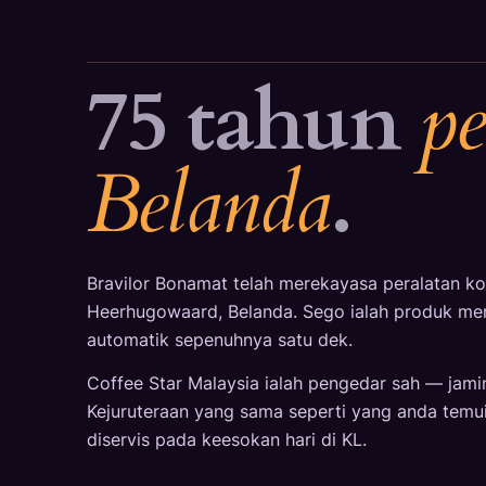
75 tahun
p
Belanda
.
Bravilor Bonamat telah merekayasa peralatan kop
Heerhugowaard, Belanda. Sego ialah produk me
automatik sepenuhnya satu dek.
Coffee Star Malaysia ialah pengedar sah — jaminan
Kejuruteraan yang sama seperti yang anda temui 
diservis pada keesokan hari di KL.