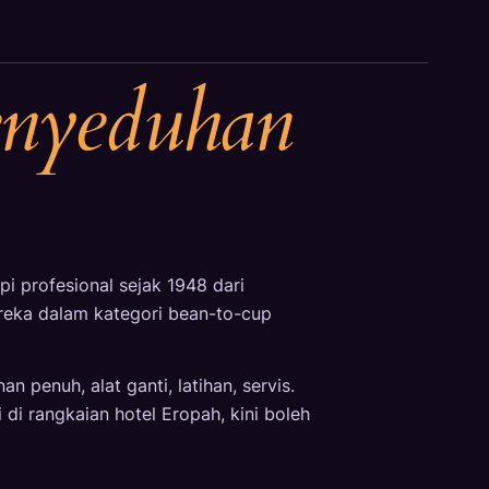
enyeduhan
i profesional sejak 1948 dari
reka dalam kategori bean-to-cup
 penuh, alat ganti, latihan, servis.
di rangkaian hotel Eropah, kini boleh