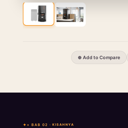
⊕ Add to Compare
+ BAB 02 ·
KISAHNYA