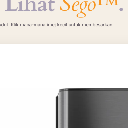
Lihat
Sego™
.
udut. Klik mana-mana imej kecil untuk membesarkan.