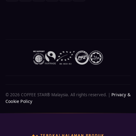
Privacy &
© 2026 COFFEE STAR® Malaysia. All rights reserved. |
Cookie Policy
+ TEROKAI HALAMAN PRODUK